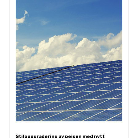
Stiloppgradering av peisen med nytt