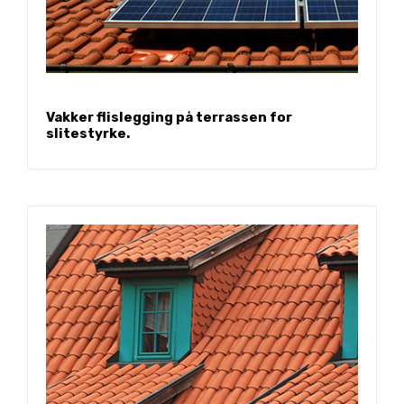
Vakker flislegging på terrassen for
slitestyrke.