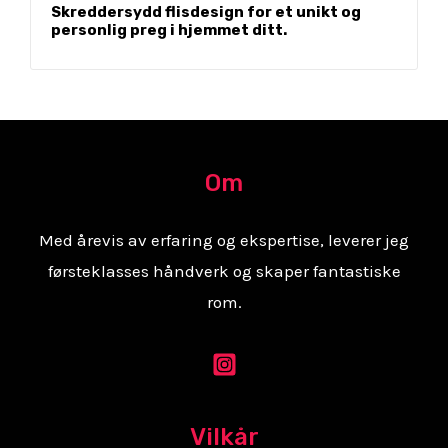
Skreddersydd flisdesign for et unikt og
personlig preg i hjemmet ditt.
Om
Med årevis av erfaring og ekspertise, leverer jeg
førsteklasses håndverk og skaper fantastiske
rom.
Vilkår